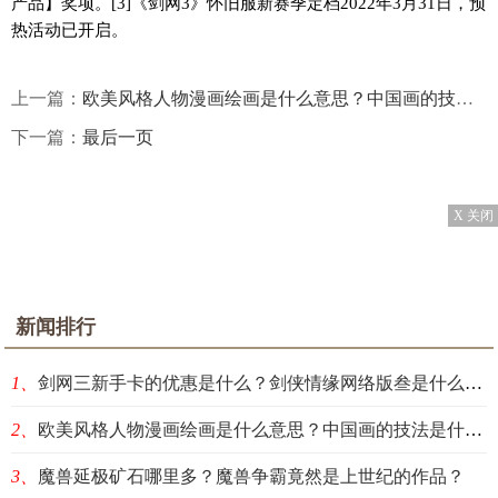
产品】奖项。[3]《剑网3》怀旧服新赛季定档2022年3月31日，预
热活动已开启。
上一篇：
欧美风格人物漫画绘画是什么意思？中国画的技法是什么？
下一篇：
最后一页
X 关闭
新闻排行
1、
剑网三新手卡的优惠是什么？剑侠情缘网络版叁是什么意思?
2、
欧美风格人物漫画绘画是什么意思？中国画的技法是什么？
3、
魔兽延极矿石哪里多？魔兽争霸竟然是上世纪的作品？