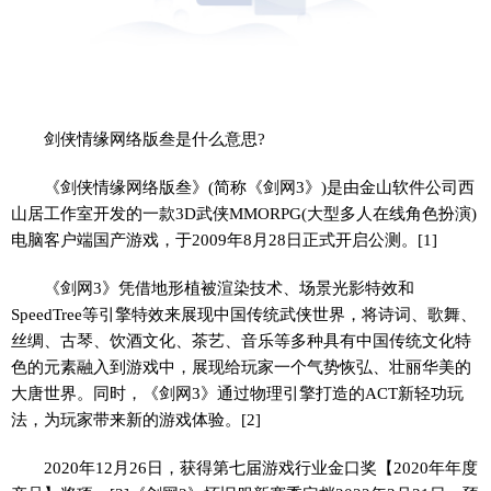
剑侠情缘网络版叁是什么意思?
《剑侠情缘网络版叁》(简称《剑网3》)是由金山软件公司西
山居工作室开发的一款3D武侠MMORPG(大型多人在线角色扮演)
电脑客户端国产游戏，于2009年8月28日正式开启公测。[1]
《剑网3》凭借地形植被渲染技术、场景光影特效和
SpeedTree等引擎特效来展现中国传统武侠世界，将诗词、歌舞、
丝绸、古琴、饮酒文化、茶艺、音乐等多种具有中国传统文化特
色的元素融入到游戏中，展现给玩家一个气势恢弘、壮丽华美的
大唐世界。同时，《剑网3》通过物理引擎打造的ACT新轻功玩
法，为玩家带来新的游戏体验。[2]
2020年12月26日，获得第七届游戏行业金口奖【2020年年度