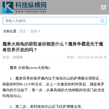
当前位置 :
首页 >
游戏
>
魔兽火焰龟的获取途径都是什么？魔兽争霸是先于魔
兽世界开发的吗？
来源：创视网
时间：2023-03-24 08:48:30
魔兽 火焰龟(wow火焰龟)
1、魔兽世界的泰罗佩内位于海加尔山的萨弗隆尖塔附近，
刷新的时间8-12小时左右，从上一次被抓的时间算起，捕捉泰罗
佩内的方法如下：第一步，从暴风城的大地神殿的传送门处传送
到海加尔山。
2、第二步，来到海加尔山后飞往萨弗隆尖塔。