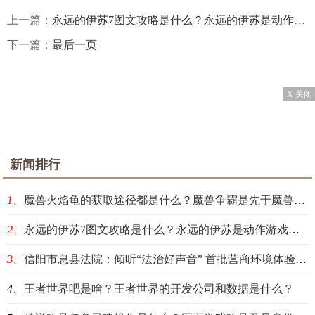
上一篇：
永远的伊苏7图文攻略是什么？永远的伊苏是动作游戏吗？
下一篇：
最后一页
X 关闭
新闻排行
1、
魔兽火焰龟的获取途径都是什么？魔兽争霸是先于魔兽世界开发的吗？
2、
永远的伊苏7图文攻略是什么？永远的伊苏是动作游戏吗？
3、
信阳市息县法院：倾听“法治好声音” 首批营商环境体验官“走马上任”|消息
4、
王者世界吧是啥？王者世界的开发公司和数据是什么？