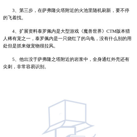
3、第三步，在萨弗隆尖塔附近的火池里随机刷新，要不停
的飞着找。
4、扩展资料泰罗佩内是大型游戏《魔兽世界》CTM版本猎
人稀有宠之一，泰罗佩内是一只烧红了的乌龟，没有什么别的用
处但是抓来做宠物很拉风。
5、他出没于萨弗隆之塔附近的岩浆中，全身通红外壳还有
尖刺，非常容易识别。