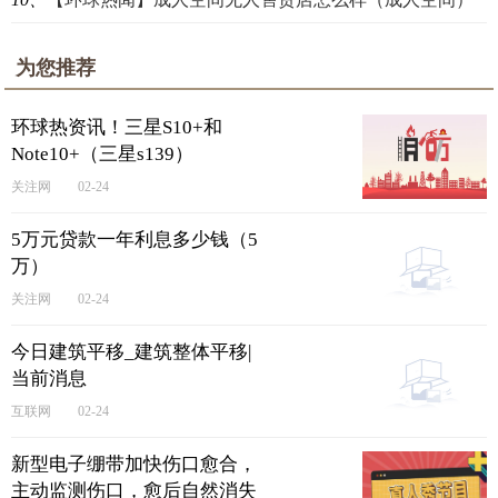
为您推荐
环球热资讯！三星S10+和
Note10+（三星s139）
关注网
02-24
5万元贷款一年利息多少钱（5
万）
关注网
02-24
今日建筑平移_建筑整体平移|
当前消息
互联网
02-24
新型电子绷带加快伤口愈合，
主动监测伤口，愈后自然消失