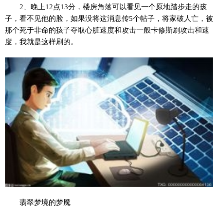
2、晚上12点13分，楼房角落可以看见一个原地踏步走的孩
子，看不见他的脸，如果没将这消息传5个帖子，将家破人亡，被
那个死于非命的孩子夺取心脏速度和攻击一般卡修斯刷攻击和速
度，我就是这样刷的。
翡翠梦境的梦魇