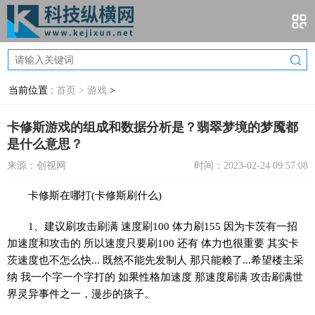
当前位置 :
首页 >
游戏
>
卡修斯游戏的组成和数据分析是？翡翠梦境的梦魇都
是什么意思？
来源：创视网
时间：2023-02-24 09:57:08
卡修斯在哪打(卡修斯刷什么)
1、建议刷攻击刷满 速度刷100 体力刷155 因为卡茨有一招
加速度和攻击的 所以速度只要刷100 还有 体力也很重要 其实卡
茨速度也不怎么快... 既然不能先发制人 那只能赖了...希望楼主采
纳 我一个字一个字打的 如果性格加速度 那速度刷满 攻击刷满世
界灵异事件之一，漫步的孩子。