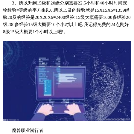
3、所以升到15级和20级分别需要22.5小时和40小时时间宠
物经验=等级的平方乘以6.所以15及的经验就是15X15X6=1359经
验20及的经验是20X20X6=2400经验!15级大概需要1600多经验20
级200多经验15级大概要10个小时以上吧 我记得免费的24点刚好
8级15级大概要1个小时以上吧!。
魔兽职业潜行者