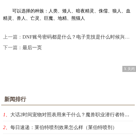
可以选择的种族：人类、矮人、暗夜精灵、侏儒、狼人、血
精灵、兽人、亡灵、巨魔、地精、熊猫人
上一篇：
DNF账号密码都是什么？电子竞技是什么时候兴起的？
下一篇：
最后一页
X 关闭
新闻排行
1、
大话2时间宠物对照表用来干什么？魔兽职业潜行者特点是什么？
2、
每日速递：莱伯特喷剂效果怎么样（莱伯特喷剂）