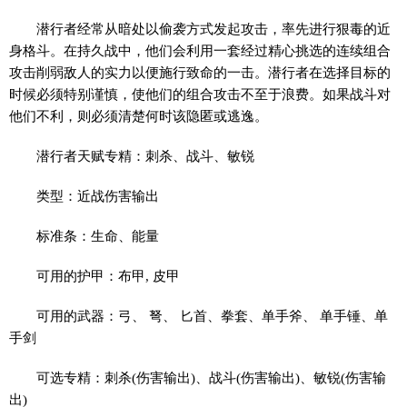
潜行者经常从暗处以偷袭方式发起攻击，率先进行狠毒的近
身格斗。在持久战中，他们会利用一套经过精心挑选的连续组合
攻击削弱敌人的实力以便施行致命的一击。潜行者在选择目标的
时候必须特别谨慎，使他们的组合攻击不至于浪费。如果战斗对
他们不利，则必须清楚何时该隐匿或逃逸。
潜行者天赋专精：刺杀、战斗、敏锐
类型：近战伤害输出
标准条：生命、能量
可用的护甲：布甲, 皮甲
可用的武器：弓、 弩、 匕首、拳套、单手斧、 单手锤、单
手剑
可选专精：刺杀(伤害输出)、战斗(伤害输出)、敏锐(伤害输
出)