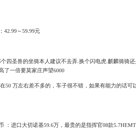
.99～59.99元
那个四圣兽的坐骑本人建议不去弄.换个闪电虎.麒麟骑骑还
高了一倍要莫家庄声望6000
是在50 万左右差不多的，车子很不错，如果有能力的话可
进口大切诺基59.6万，最贵的是指挥官08款5.7HEMT