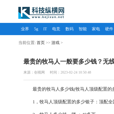
业界
5g
IT
电竞
数码
智能
家电
硬件
当前位置:
首页
>>
游戏
>
最贵的牧马人一般要多少钱？无
来源：创视网 时间：2023-02-24 10:50:48
最贵的牧马人多少钱(牧马人顶级配置的
1，牧马人顶级配置的多少银子：顶配全国