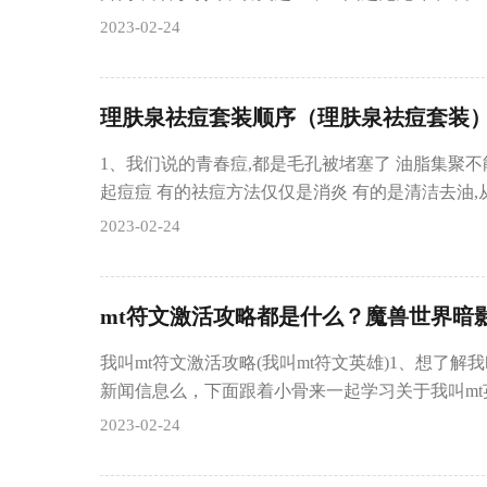
2023-02-24
理肤泉祛痘套装顺序（理肤泉祛痘套装
1、我们说的青春痘,都是毛孔被堵塞了 油脂集聚不
起痘痘 有的祛痘方法仅仅是消炎 有的是清洁去油,
2023-02-24
mt符文激活攻略都是什么？魔兽世界暗
我叫mt符文激活攻略(我叫mt符文英雄)1、想了解
新闻信息么，下面跟着小骨来一起学习关于我叫mt
2023-02-24