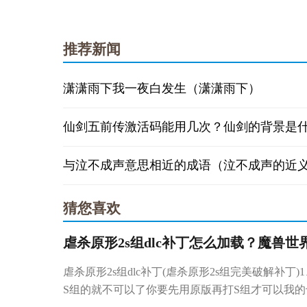
推荐新闻
潇潇雨下我一夜白发生（潇潇雨下）
仙剑五前传激活码能用几次？仙剑的背景是
猜您喜欢
虐杀原形2s组dlc补丁怎么加载？魔兽世
虐杀原形2s组dlc补丁(虐杀原形2s组完美破解补丁
S组的就不可以了你要先用原版再打S组才可以我的