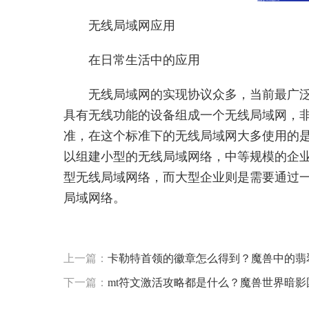
无线局域网应用
在日常生活中的应用
无线局域网的实现协议众多，当前最广泛
具有无线功能的设备组成一个无线局域网，非常方
准，在这个标准下的无线局域网大多使用的是2.
以组建小型的无线局域网络，中等规模的企业
型无线局域网络，而大型企业则是需要通过
局域网络。
标签：
最贵的牧马人
要多少钱
无线局域网
应用该如
上一篇：
卡勒特首领的徽章怎么得到？魔兽中的翡
下一篇：
mt符文激活攻略都是什么？魔兽世界暗