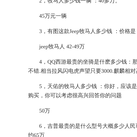
2，牧马人多少钱一辆 ：40多万。
45万元一辆
3，有图这款Jeep牧马人多少钱 ：价格是：42
jeep牧马人 42-49万
4，QQ西游最贵的坐骑是什麽多少钱：
不错.相当拉风闪电虎声望只要3000.麒麟相对
5，天佑的牧马人多少钱 ：你好，应该
购买，你可以考虑很高兴回答你的问题
50万
6，吉普最贵的是什么型号大概多少人民币 ：
约65万