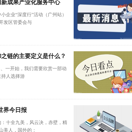
创新成果产业化服务中心
中小企业“深度行”活动（广州站）
开发区管委会与
御之链的主要定义是什么？
)1、一开始，我们需要欣赏一部动
主持人选择游
-世界今日报
的：十全九美，风云决，赤壁，精
山美人，国外的：