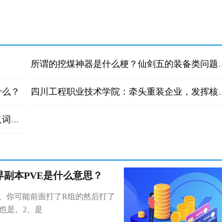
所谓的挖煤神器是什么梗？仙
什么？
四川工程职业技术学院：牵头
与泣不成声意思相近的成语（泣不成声的近义词）|全球最资讯
界副本PVE是什么意思？
)1、你可能前面打了R组的然后打了
也是。2、是