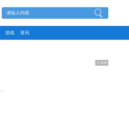
游戏
资讯
X 关闭