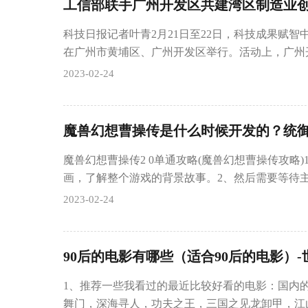
工信部联手广州开发区共建湾区制造业
科技日报记者叶青2月21日至22日，科技成果赋智
在广州市黄埔区、广州开发区举行。活动上，广州
2023-02-24
魔兽幻想曹操传是什么时候开发的？统
魔兽幻想曹操传2 0单通攻略(魔兽幻想曹操传攻略
画，了解整个游戏的背景故事。2、然后需要等待
2023-02-24
90后的电影有哪些（适合90后的电影）
1、推荐一些我看过的最近比较好看的电影：国内
舞门，深海寻人，功夫之王，三国之见龙卸甲，江